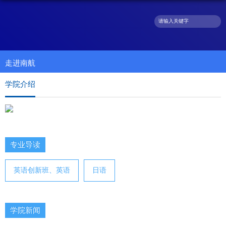
走进南航
学院介绍
专业导读
英语创新班、英语
日语
学院新闻