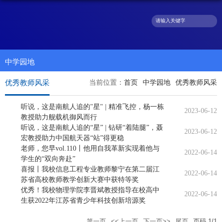
中学园地
优秀教师风采
当前位置：
首页
中学园地
优秀教师风采
听说，这是南航人追的"星" | 精准飞控，杨一栋
2023-06-12
教授助力舰载机御风而行
听说，这是南航人追的“星” | 钻研“着陆腿”，聂
2023-06-12
宏教授助力中国航天器“站”得更稳
老师，您早vol.110丨他用自我革新实现着他与
2022-06-14
学生的“双向奔赴”
喜报丨我校信息工程专业教师黎宁在第二届江
2022-06-14
苏省高校教师教学创新大赛中获特等奖
优秀！我校物理学院李晋斌教授指导在校高中
2022-06-14
生获2022年江苏省青少年科技创新培源奖
第一页
<<上一页
下一页>>
尾页
页码
1
/
1