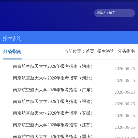
招生咨询
分省指南
当前位置：
首页
招生咨询
分省指南
南京航空航天大学2026年报考指南（河南）
2026-06-25
南京航空航天大学2026年报考指南（河北）
2026-06-25
南京航空航天大学2026年报考指南（广东）
2026-06-25
南京航空航天大学2026年报考指南（福建）
2026-06-25
南京航空航天大学2026年报考指南（安徽）
2026-06-25
南京航空航天大学2026年报考指南（江苏）
2026-06-25
南京航空航天大学2026年报考指南（重庆）