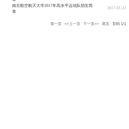
南京航空航天大学2017年高水平运动队招生简
2017-01-23
章
第一页
<<上一页
下一页>>
尾页
页码
1
/
1
南京市秦淮区御道街29号
210016
zsb@nuaa.edu.cn