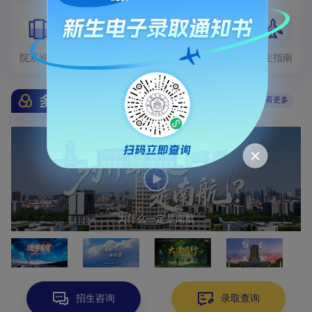
院系巡礼
数说南航
走进南航
招生指南
多彩南航
查看更多
为什么一定是南航
招生咨询
录取查询