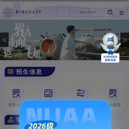
<
>
招生信息
录取分数
招生计划
宣传行程
招生政策
学校介绍